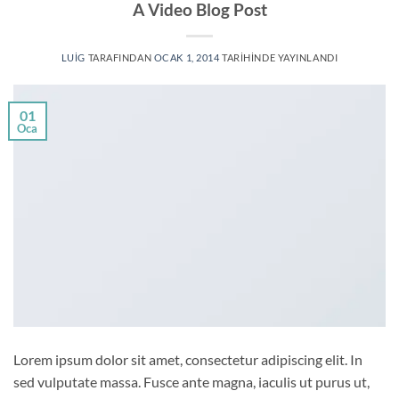
A Video Blog Post
LUIG
TARAFINDAN
OCAK 1, 2014
TARIHINDE YAYINLANDI
01
Oca
Lorem ipsum dolor sit amet, consectetur adipiscing elit. In
sed vulputate massa. Fusce ante magna, iaculis ut purus ut,