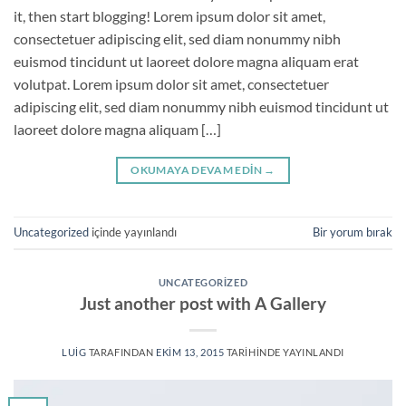
it, then start blogging! Lorem ipsum dolor sit amet,
consectetuer adipiscing elit, sed diam nonummy nibh
euismod tincidunt ut laoreet dolore magna aliquam erat
volutpat. Lorem ipsum dolor sit amet, consectetuer
adipiscing elit, sed diam nonummy nibh euismod tincidunt ut
laoreet dolore magna aliquam […]
OKUMAYA DEVAM EDIN
→
Uncategorized
içinde yayınlandı
Bir yorum bırak
UNCATEGORIZED
Just another post with A Gallery
LUIG
TARAFINDAN
EKIM 13, 2015
TARIHINDE YAYINLANDI