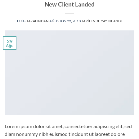
New Client Landed
LUIG
TARAFINDAN
AĞUSTOS 29, 2013
TARIHINDE YAYINLANDI
29
Ağu
Lorem ipsum dolor sit amet, consectetuer adipiscing elit, sed
diam nonummy nibh euismod tincidunt ut laoreet dolore