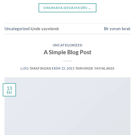
OKUMAYA DEVAM EDIN
→
Uncategorized
içinde yayınlandı
Bir yorum bırak
UNCATEGORIZED
A Simple Blog Post
LUIG
TARAFINDAN
EKIM 13, 2015
TARIHINDE YAYINLANDI
13
Eki