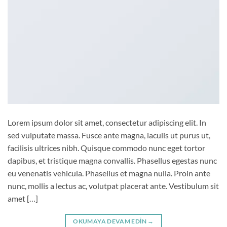
Lorem ipsum dolor sit amet, consectetur adipiscing elit. In
sed vulputate massa. Fusce ante magna, iaculis ut purus ut,
facilisis ultrices nibh. Quisque commodo nunc eget tortor
dapibus, et tristique magna convallis. Phasellus egestas nunc
eu venenatis vehicula. Phasellus et magna nulla. Proin ante
nunc, mollis a lectus ac, volutpat placerat ante. Vestibulum sit
amet […]
OKUMAYA DEVAM EDIN
→