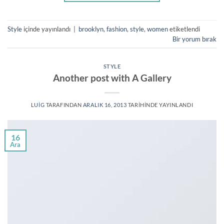
Style
içinde yayınlandı
|
brooklyn
,
fashion
,
style
,
women
etiketlendi
Bir yorum bırak
STYLE
Another post with A Gallery
LUIG
TARAFINDAN
ARALIK 16, 2013
TARIHINDE YAYINLANDI
16
Ara