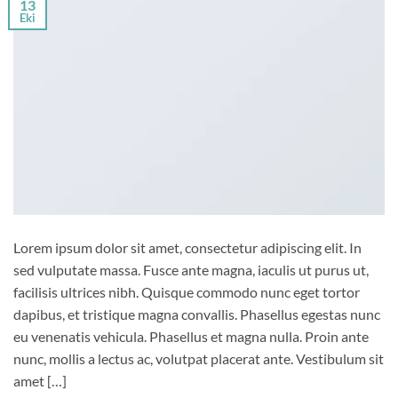
13
Eki
Lorem ipsum dolor sit amet, consectetur adipiscing elit. In
sed vulputate massa. Fusce ante magna, iaculis ut purus ut,
facilisis ultrices nibh. Quisque commodo nunc eget tortor
dapibus, et tristique magna convallis. Phasellus egestas nunc
eu venenatis vehicula. Phasellus et magna nulla. Proin ante
nunc, mollis a lectus ac, volutpat placerat ante. Vestibulum sit
amet […]