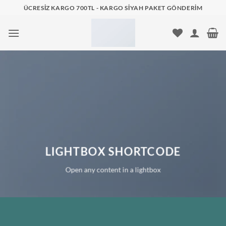
İçeriğe
ÜCRESIZ KARGO 700TL - KARGO SIYAH PAKET GÖNDERIM
atla
LIGHTBOX SHORTCODE
Open any content in a lightbox