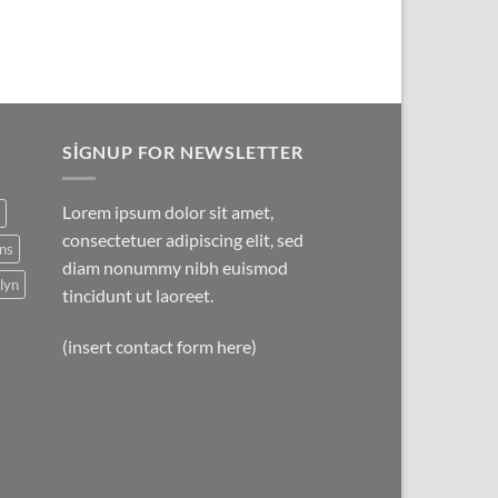
SIGNUP FOR NEWSLETTER
Lorem ipsum dolor sit amet,
consectetuer adipiscing elit, sed
ns
diam nonummy nibh euismod
lyn
tincidunt ut laoreet.
(insert contact form here)