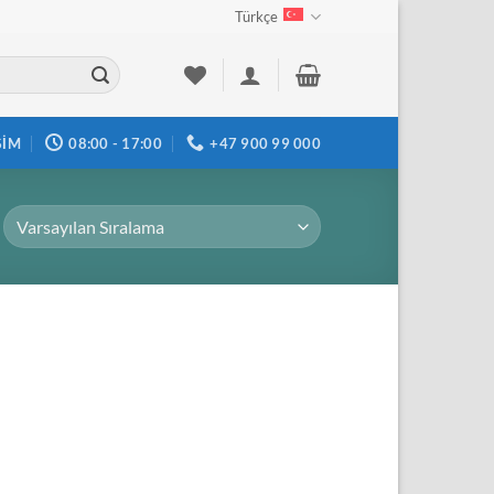
Türkçe
ŞIM
08:00 - 17:00
+47 900 99 000