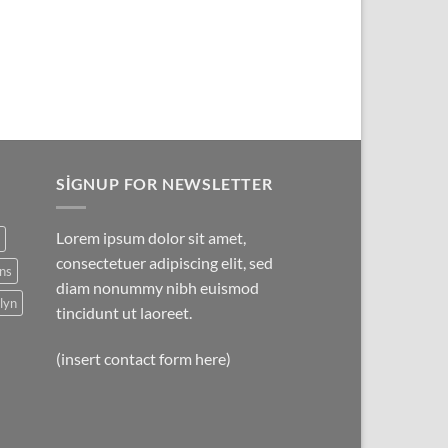
SIGNUP FOR NEWSLETTER
Lorem ipsum dolor sit amet,
consectetuer adipiscing elit, sed
ns
diam nonummy nibh euismod
lyn
tincidunt ut laoreet.
(insert contact form here)