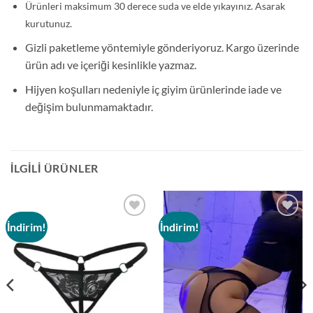
Ürünleri maksimum 30 derece suda ve elde yıkayınız. Asarak
kurutunuz.
Gizli paketleme yöntemiyle gönderiyoruz. Kargo üzerinde
ürün adı ve içeriği kesinlikle yazmaz.
Hijyen koşulları nedeniyle iç giyim ürünlerinde iade ve
değişim bulunmamaktadır.
İLGILI ÜRÜNLER
İndirim!
İndirim!
Add to
Add to
wishlist
wishlist