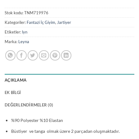
Stok kodu:
TNM719976
Kategoriler:
Fantazi İç Giyim
,
Jartiyer
Etiketler:
lyn
Marka:
Leyna
AÇIKLAMA
EK BILGI
DEĞERLENDIRMELER (0)
%90 Polyester %10 Elastan
Büstiyer ve tanga olmak üzere 2 parçadan oluşmaktadır.