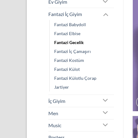
Ev Giyim
Fantazi İç Giyim
Fantazi Babydoll
Fantazi Elbise
Fantazi Gecelik
Fantazi İç Çamaşırı
Fantazi Kostüm
Fantazi Külot
Fantazi Külotlu Çorap
Jartiyer
İç Giyim
Men
Music
Posters