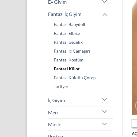
Ev Giyim
Fantazi İç Giyim
Fantazi Babydoll
Fantazi Elbise
Fantazi Gecelik
Fantazi İç Çamaşırı
Fantazi Kostüm
Fantazi Külot
Fantazi Külotlu Çorap
Jartiyer
İç Giyim
Men
Music
A
Posters