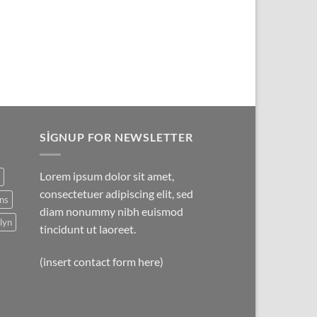
SIGNUP FOR NEWSLETTER
Lorem ipsum dolor sit amet,
consectetuer adipiscing elit, sed
ns
diam nonummy nibh euismod
lyn
tincidunt ut laoreet.
(insert contact form here)