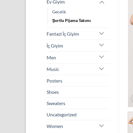
Ev Giyim
Gecelik
Şortlu Pijama Takımı
Fantazi İç Giyim
İç Giyim
Men
Music
Posters
Shoes
Sweaters
Uncategorized
Women