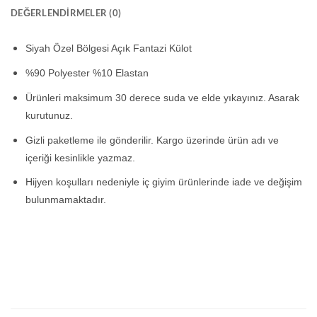
DEĞERLENDIRMELER (0)
Siyah Özel Bölgesi Açık Fantazi Külot
%90 Polyester %10 Elastan
Ürünleri maksimum 30 derece suda ve elde yıkayınız. Asarak
kurutunuz.
Gizli paketleme ile gönderilir. Kargo üzerinde ürün adı ve
içeriği kesinlikle yazmaz.
Hijyen koşulları nedeniyle iç giyim ürünlerinde iade ve değişim
bulunmamaktadır.