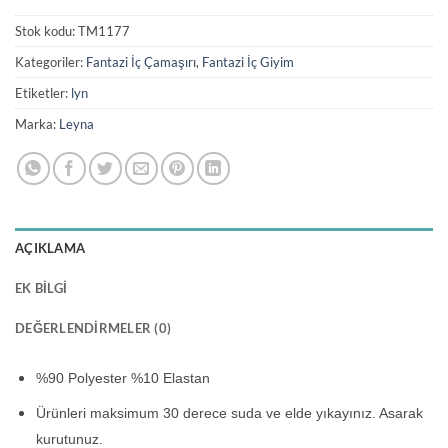
Stok kodu:
TM1177
Kategoriler:
Fantazi İç Çamaşırı
,
Fantazi İç Giyim
Etiketler:
lyn
Marka:
Leyna
AÇIKLAMA
EK BILGI
DEĞERLENDIRMELER (0)
%90 Polyester %10 Elastan
Ürünleri maksimum 30 derece suda ve elde yıkayınız. Asarak
kurutunuz.