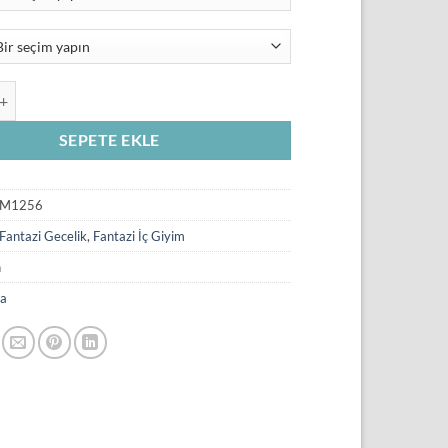
₺366,00.
antazi Gecelik TM1256 adet
SEPETE EKLE
M1256
Fantazi Gecelik
,
Fantazi İç Giyim
n
a