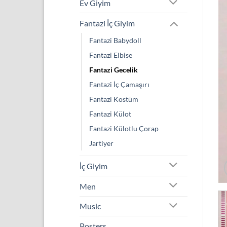
Ev Giyim
Fantazi İç Giyim
Fantazi Babydoll
Fantazi Elbise
Fantazi Gecelik
Fantazi İç Çamaşırı
Fantazi Kostüm
Fantazi Külot
Fantazi Külotlu Çorap
Jartiyer
İç Giyim
Men
Music
Posters