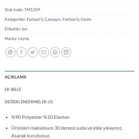
Stok kodu:
TM1209
Kategoriler:
Fantazi İç Çamaşırı
,
Fantazi İç Giyim
Etiketler:
lyn
Marka:
Leyna
AÇIKLAMA
EK BILGI
DEĞERLENDIRMELER (0)
%90 Polyester %10 Elastan
Ürünleri maksimum 30 derece suda ve elde yıkayınız.
Asarak kurutunuz.